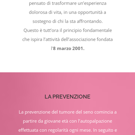
pensato di trasformare un’esperienza
dolorosa di vita, in una opportunità a
sostegno di chi la sta affrontando.
Questo è tutt’ora il principio fondamentale
che ispira l’attività dell’associazione fondata
l’
8 marzo 2001.
LA PREVENZIONE
La prevenzione del tumore del seno comincia a
partire da giovane età con l’autopalpazione
effettuata con regolarità ogni mese. In seguito e