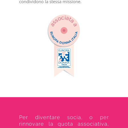
condividono la stessa missione.
Per diventare socia, o per
rinnovare la quota associativa,