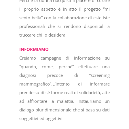
Perché la donna riacquisti il piacere di curare
il proprio aspetto è in atto il progetto “mi
sento bella” con la collaborazione di estetiste
professionali che si rendono disponibili a
truccare chi lo desidera.
INFORMIAMO
Creiamo campagne di informazione su
“quando, come, perché” effettuare una
diagnosi precoce di “screening
mammografico”.L’intento di informare
prende su di sé forme reali di solidarietà, atte
ad affrontare la malattia. instauriamo un
dialogo pluridimensionale che si basa su dati
soggettivi ed oggettivi.