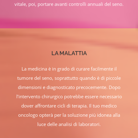
vitale, poi, portare avanti controlli annuali del seno.
LA MALATTIA
La medicina è in grado di curare facilmente il
tumore del seno, soprattutto quando è di piccole
dimensioni e diagnosticato precocemente. Dopo
l’intervento chirurgico potrebbe essere necessario
dover affrontare cicli di terapia. Il tuo medico
oncologo opterà per la soluzione più idonea alla
luce delle analisi di laboratori.