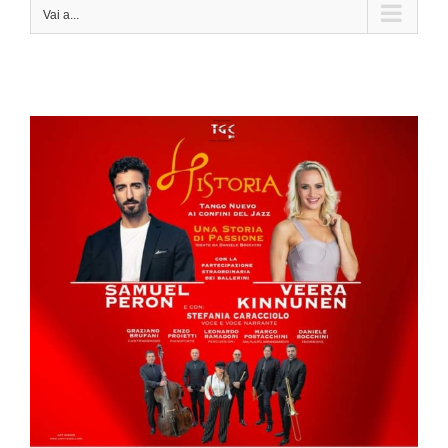
Vai a...