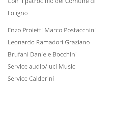
Con il patrocinio del Comune di
Foligno
Enzo Proietti Marco Postacchini
Leonardo Ramadori Graziano
Brufani Daniele Bocchini
Service audio/luci Music
Service Calderini