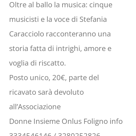
Oltre al ballo la musica: cinque
musicisti e la voce di Stefania
Caracciolo racconteranno una
storia fatta di intrighi, amore e
voglia di riscatto.
Posto unico, 20€, parte del
ricavato sarà devoluto
all’Associazione
Donne Insieme Onlus Foligno info
3334546146 / 3280252826 –