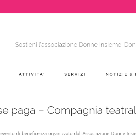
Sostieni l'associazione Donne Insieme. Dona
ATTIVITA’
SERVIZI
NOTIZIE &
se paga – Compagnia teatrale
ll’evento di beneficenza organizzato dall’Associazione Donne I