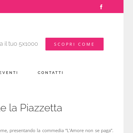
Facebook
 il tuo 5x1000
SCOPRI COME
 EVENTI
CONTATTI
 la Piazzetta
nsieme, presentando la commedia “L’Amore non se paga”.