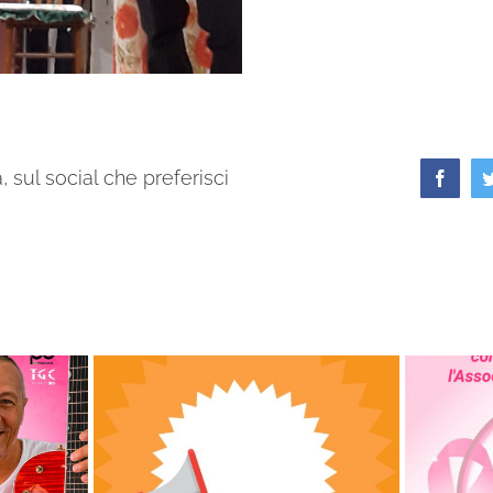
 sul social che preferisci
Faceb