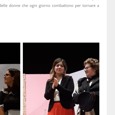
co delle donne che ogni giorno combattono per tornare a