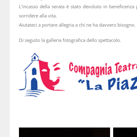
L’incasso della serata è stato devoluto in beneficenza
sorridere alla vita.
Aiutateci a portare allegria a chi ne ha davvero bisogno.
Di seguito la galleria fotografica dello spettacolo.